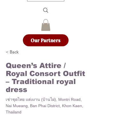
Our Partners
< Back
Queen’s Attire /
Royal Consort Outfit
– Traditional royal
dress
เช่าชุดไทย แต่งงาน (บ้านไผ่), Montri Road,
Nai Mueang, Ban Phai District, Khon Kaen,
Thailand